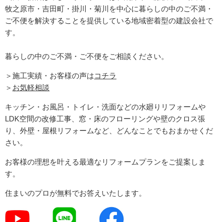
牧之原市・吉田町
・掛川・菊川
を中心に暮らしの中のご不満・
ご不便を解決することを提供している地域密着型の建設会社で
す。
暮らしの中のご不満・ご不便をご相談ください。
＞施工実績・お客様の声は
コチラ
＞
お気軽相談
キッチン・お風呂・トイレ・洗面などの水廻りリフォームや
LDK空間の改修工事、窓・床のフローリングや壁のクロス張
り、外壁・屋根リフォームなど、どんなことでもおまかせくだ
さい。
お客様の理想を叶える最適なリフォームプランをご提案しま
す。
住まいのプロが無料でお答えいたします。