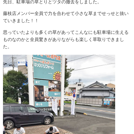
先日、駐車場の草とりとツタの撤去をしました。
藤枝店メンバー全員で力を合わせて小さな草までせっせと抜い
ていきました！！
思っていたよりも多くの草があってこんなにも駐車場に生える
ものなのかと全員驚きがありながらも楽しく草取りできまし
た。