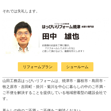
それでは失礼します。
リフォームプラン
ショールーム
山田工務店はっぴいリフォームは、焼津市・藤枝市・島田市・
牧之原市・吉田町
・掛川・菊川
を中心に暮らしの中のご不満・
ご不便を解決することを提供している地域密着型の建設会社で
す。
暮らしの中のご不満・ご不便をご相談ください。