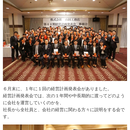
６月末に、１年に１回の経営計画発表会がありました。
経営計画発表会では、次の１年間や中長期的に渡ってどのよう
に会社を運営していくのかを、
社長から全社員と、会社の経営に関わる方々に説明をする会で
す。