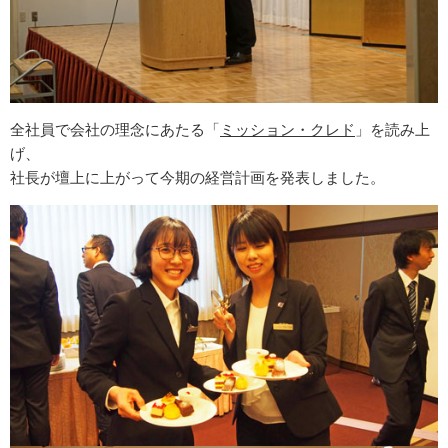
全社員で会社の理念にあたる「
ミッション・クレド
」を読み上
げ、
社長が壇上に上がって今期の経営計画を発表しました。