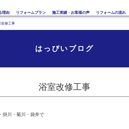
る理由
リフォームプラン
施工実績・お客様の声
リフォームの流れ
室改修工事
はっぴいブログ
浴室改修工事
・掛川・菊川・袋井で