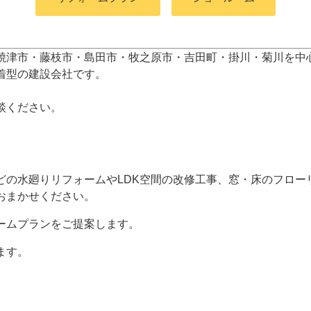
焼津市・藤枝市・島田市・牧之原市・吉田町
・掛川・菊川
を中
着型の建設会社です。
談ください。
どの水廻りリフォームやLDK空間の改修工事、窓・床のフロー
おまかせください。
ームプランをご提案します。
ます。