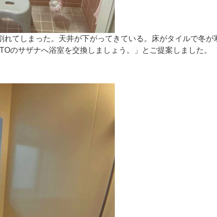
割れてしまった。天井が下がってきている。床がタイルで冬が
OTOのサザナへ浴室を交換しましょう。」とご提案しました。