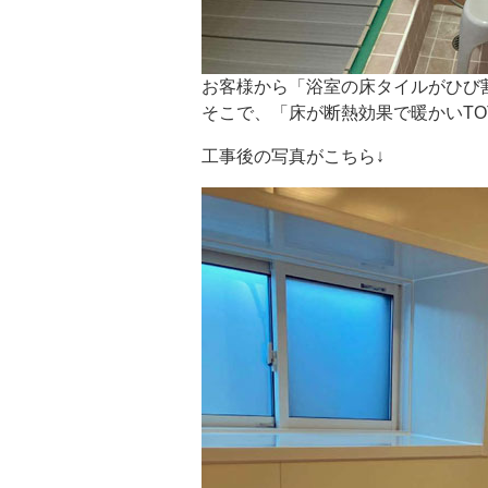
お客様から「浴室の床タイルがひび
そこで、「床が断熱効果で暖かいT
工事後の写真がこちら↓