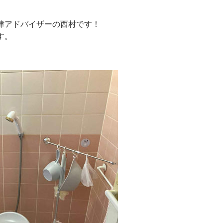
津アドバイザーの西村です！
す。