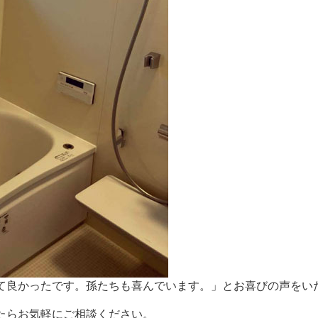
て良かったです。孫たちも喜んでいます。」とお喜びの声をい
たらお気軽にご相談ください。