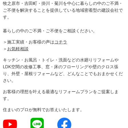
牧之原市・吉田町
・掛川・菊川
を中心に暮らしの中のご不満・
ご不便を解決することを提供している地域密着型の建設会社で
す。
暮らしの中のご不満・ご不便をご相談ください。
＞施工実績・お客様の声は
コチラ
＞
お気軽相談
キッチン・お風呂・トイレ・洗面などの水廻りリフォームや
LDK空間の改修工事、窓・床のフローリングや壁のクロス張
り、外壁・屋根リフォームなど、どんなことでもおまかせくだ
さい。
お客様の理想を叶える最適なリフォームプランをご提案しま
す。
住まいのプロが無料でお答えいたします。