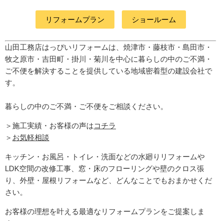
リフォームプラン
ショールーム
山田工務店はっぴいリフォームは、焼津市・藤枝市・島田市・
牧之原市・吉田町
・掛川・菊川
を中心に暮らしの中のご不満・
ご不便を解決することを提供している地域密着型の建設会社で
す。
暮らしの中のご不満・ご不便をご相談ください。
＞施工実績・お客様の声は
コチラ
＞
お気軽相談
キッチン・お風呂・トイレ・洗面などの水廻りリフォームや
LDK空間の改修工事、窓・床のフローリングや壁のクロス張
り、外壁・屋根リフォームなど、どんなことでもおまかせくだ
さい。
お客様の理想を叶える最適なリフォームプランをご提案しま