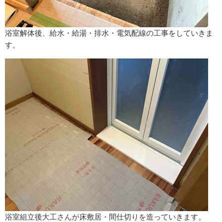
浴室解体後、給水・給湯・排水・電気配線の工事をしていきま
す。
浴室組立後大工さんが床敷居・間仕切りを造っていきます。