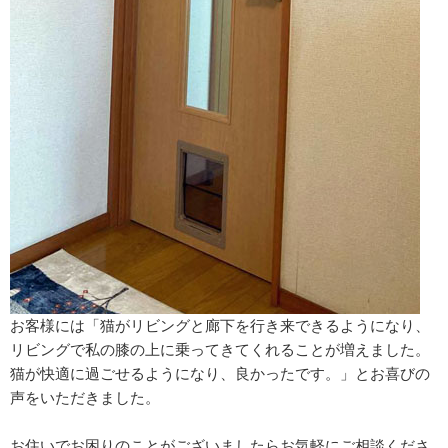
お客様には「猫がリビングと廊下を行き来できるようになり、
リビングで私の膝の上に乗ってきてくれることが増えました。
猫が快適に過ごせるようになり、良かったです。」とお喜びの
声をいただきました。
お住いでお困りのことがございましたらお気軽にご相談くださ