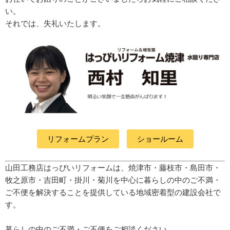
い。
それでは、失礼いたします。
リフォームプラン
ショールーム
山田工務店はっぴいリフォームは、焼津市・藤枝市・島田市・
牧之原市・吉田町
・掛川・菊川
を中心に暮らしの中のご不満・
ご不便を解決することを提供している地域密着型の建設会社で
す。
暮らしの中のご不満・ご不便をご相談ください。