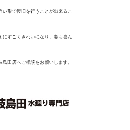
近い形で復旧を行うことが出来るこ
えにすごくきれいになり、妻も喜ん
枝島田店へご相談をお願いします。