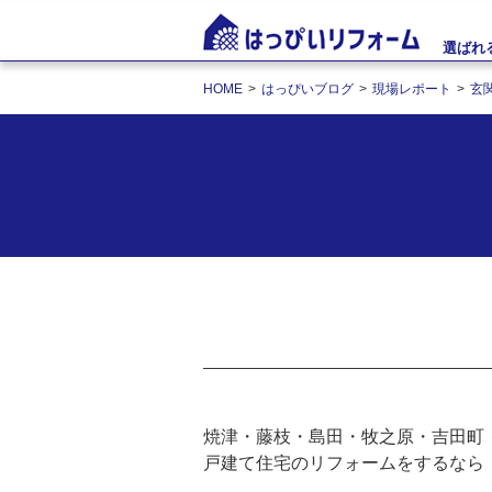
選ばれ
HOME
はっぴいブログ
現場レポート
玄
焼津・藤枝・島田・牧之原・吉田町
戸建て住宅のリフォームをするなら