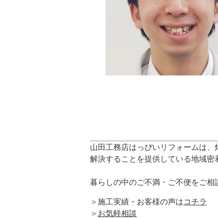
山田工務店はっぴいリフォームは、
解決することを提供している地域密
暮らしの中のご不満・ご不便をご相
＞施工実績・お客様の声は
コチラ
＞
お気軽相談