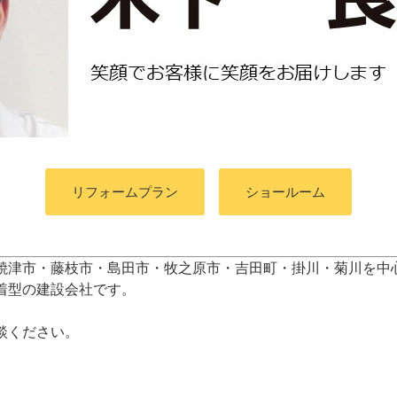
リフォームプラン
ショールーム
焼津市・藤枝市・島田市・牧之原市・吉田町
・掛川・菊川
を中
着型の建設会社です。
談ください。