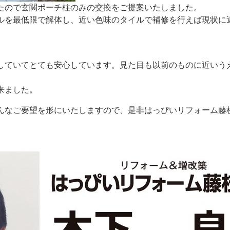
たので玄関ポーチ柱のみの交換をご提案いたしました。
ルを最低限で解体し、近い色味のタイルで補修を行えば現状に
していてとても安心しています。見た目も以前のものに近いう
来ました。
んなご要望を形にいたしますので、是非はっぴいリフォーム藤