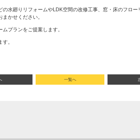
どの水廻りリフォームやLDK空間の改修工事、窓・床のフロー
おまかせください。
ームプランをご提案します。
ます。
へ
一覧へ