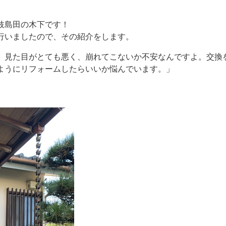
枝島田の木下です！
行いましたので、その紹介をします。
、見た目がとても悪く、崩れてこないか不安なんですよ。交換
ようにリフォームしたらいいか悩んでいます。」