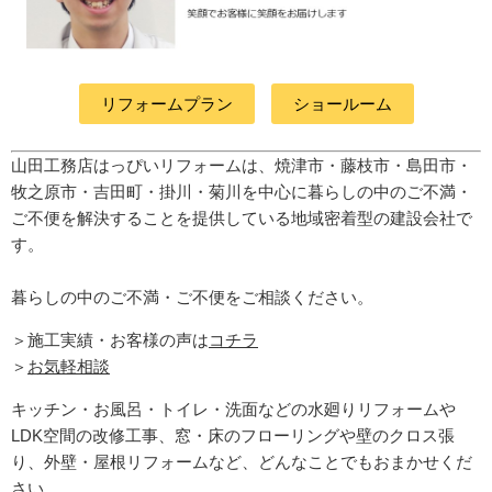
リフォームプラン
ショールーム
山田工務店はっぴいリフォームは、焼津市・藤枝市・島田市・
牧之原市・吉田町
・掛川・菊川
を中心に暮らしの中のご不満・
ご不便を解決することを提供している地域密着型の建設会社で
す。
暮らしの中のご不満・ご不便をご相談ください。
＞施工実績・お客様の声は
コチラ
＞
お気軽相談
キッチン・お風呂・トイレ・洗面などの水廻りリフォームや
LDK空間の改修工事、窓・床のフローリングや壁のクロス張
り、外壁・屋根リフォームなど、どんなことでもおまかせくだ
さい。