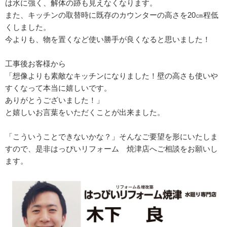
は水に強く、解体の跡も見えなくなります。
また、キッチンの取替時に既存のカウンターの高さを20㎝程低
くしました。
今よりも、物を置くなど使い勝手が良くなると思いました！
工事後お客様から
「想像よりも素敵なキッチンになりました！
壁の高さも使いや
すくなって本当に嬉しいです。
ありがとうございました！」
と嬉しいお言葉をいただくことが出来ました。
「こういうことできないかな？」そんなご要望を形にいたしま
すので、是非はっぴいリフォーム 焼津店へご相談をお願いし
ます。