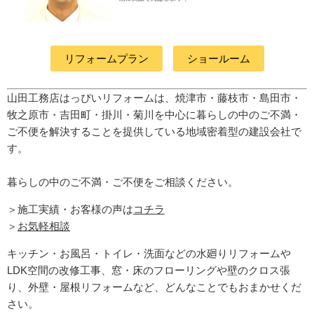
リフォームプラン
ショールーム
山田工務店はっぴいリフォームは、焼津市・藤枝市・島田市・
牧之原市・吉田町
・掛川・菊川
を中心に暮らしの中のご不満・
ご不便を解決することを提供している地域密着型の建設会社で
す。
暮らしの中のご不満・ご不便をご相談ください。
＞施工実績・お客様の声は
コチラ
＞
お気軽相談
キッチン・お風呂・トイレ・洗面などの水廻りリフォームや
LDK空間の改修工事、窓・床のフローリングや壁のクロス張
り、外壁・屋根リフォームなど、どんなことでもおまかせくだ
さい。