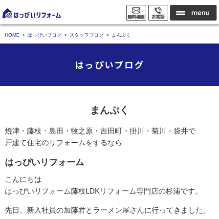
HOME
はっぴいブログ
スタッフブログ
まんぷく
はっぴいブログ
まんぷく
焼津・藤枝・島田・牧之原・吉田町・掛川・菊川・袋井で
戸建て住宅のリフォームをするなら
はっぴいリフォーム
こんにちは
はっぴいリフォーム藤枝LDKリフォーム専門店の杉浦です。
先日、新入社員の加藤君とラーメン屋さんに行ってきました。