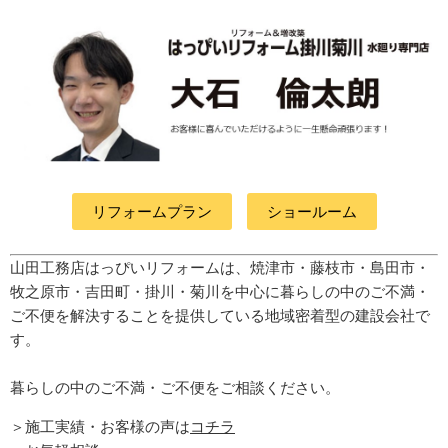
リフォームプラン
ショールーム
山田工務店はっぴいリフォームは、焼津市・藤枝市・島田市・
牧之原市・吉田町
・掛川・菊川
を中心に暮らしの中のご不満・
ご不便を解決することを提供している地域密着型の建設会社で
す。
暮らしの中のご不満・ご不便をご相談ください。
＞施工実績・お客様の声は
コチラ