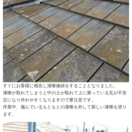
すぐにお客様に報告し漆喰修繕をすることとなりました。
漆喰が取れてしまうと中の土が取れて上に乗っている瓦が不安
定になり外れやすくなりますので要注意です。
作業中、傷んでいるもともとの漆喰を外して新しい漆喰を塗り
ます。