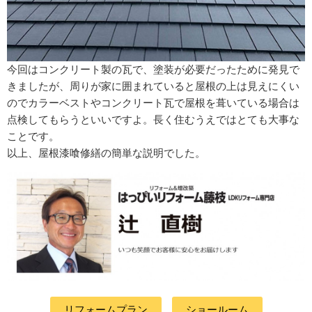
今回はコンクリート製の瓦で、塗装が必要だったために発見で
きましたが、周りが家に囲まれていると屋根の上は見えにくい
のでカラーベストやコンクリート瓦で屋根を葺いている場合は
点検してもらうといいですよ。長く住むうえではとても大事な
ことです。
以上、屋根漆喰修繕の簡単な説明でした。
リフォームプラン
ショールーム