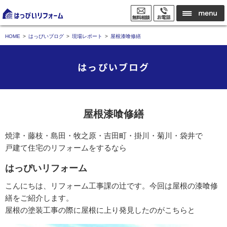
HOME
はっぴいブログ
現場レポート
屋根漆喰修繕
はっぴいブログ
屋根漆喰修繕
焼津・藤枝・島田・牧之原・吉田町・掛川・菊川・袋井で
戸建て住宅のリフォームをするなら
はっぴいリフォーム
こんにちは、リフォーム工事課の辻です。今回は屋根の漆喰修
繕をご紹介します。
屋根の塗装工事の際に屋根に上り発見したのがこちらと