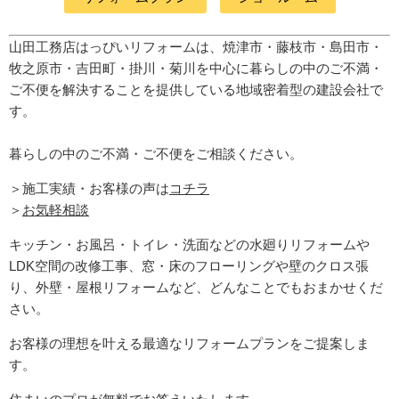
山田工務店はっぴいリフォームは、焼津市・藤枝市・島田市・
牧之原市・吉田町
・掛川・菊川
を中心に暮らしの中のご不満・
ご不便を解決することを提供している地域密着型の建設会社で
す。
暮らしの中のご不満・ご不便をご相談ください。
＞施工実績・お客様の声は
コチラ
＞
お気軽相談
キッチン・お風呂・トイレ・洗面などの水廻りリフォームや
LDK空間の改修工事、窓・床のフローリングや壁のクロス張
り、外壁・屋根リフォームなど、どんなことでもおまかせくだ
さい。
お客様の理想を叶える最適なリフォームプランをご提案しま
す。