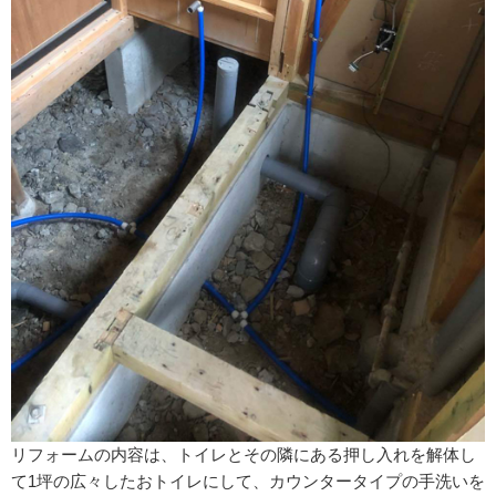
リフォームの内容は、トイレとその隣にある押し入れを解体し
て1坪の広々したおトイレにして、カウンタータイプの手洗いを