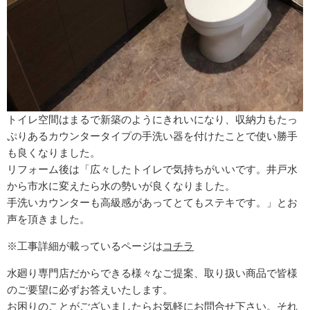
トイレ空間はまるで新築のようにきれいになり、収納力もたっ
ぷりあるカウンタータイプの手洗い器を付けたことで使い勝手
も良くなりました。
リフォーム後は「広々したトイレで気持ちがいいです。井戸水
から市水に変えたら水の勢いが良くなりました。
手洗いカウンターも高級感があってとてもステキです。」とお
声を頂きました。
※工事詳細が載っているページは
コチラ
水廻り専門店だからできる様々なご提案、取り扱い商品で皆様
のご要望に必ずお答えいたします。
お困りのことがございましたらお気軽にお問合せ下さい。それ