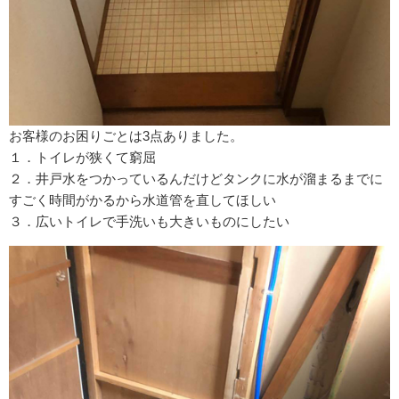
お客様のお困りごとは3点ありました。
１．トイレが狭くて窮屈
２．井戸水をつかっているんだけどタンクに水が溜まるまでに
すごく時間がかるから水道管を直してほしい
３．広いトイレで手洗いも大きいものにしたい