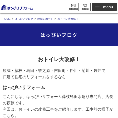
HOME
はっぴいブログ
現場レポート
おトイレ大改修！
はっぴいブログ
おトイレ大改修！
焼津・藤枝・島田・牧之原・吉田町・掛川・菊川・袋井で
戸建て住宅のリフォームをするなら
はっぴいリフォーム
こんにちは、はっぴいリフォーム藤枝島田水廻り専門店、店長
の萩原です。
今回は、おトイレの改修工事をご紹介します。工事前の様子が
こちら。