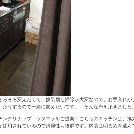
そろそろ変えたくて。換気扇も掃除が大変なので、お手入れが
いたりするので一緒に変えたいです。」そんな声を頂きました
チンクリナップ ラクエラをご提案！こちらのキッチンは、換
が採用されているので清掃性も抜群です。内装は明るめを選ん