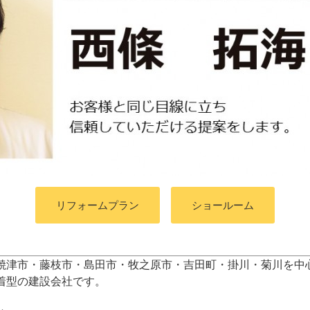
リフォームプラン
ショールーム
焼津市・藤枝市・島田市・牧之原市・吉田町
・掛川・菊川
を中
着型の建設会社です。