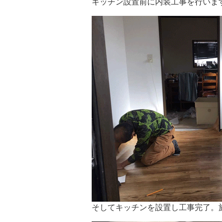
キッチン設置前に内装工事を行いま
そしてキッチンを設置し工事完了。