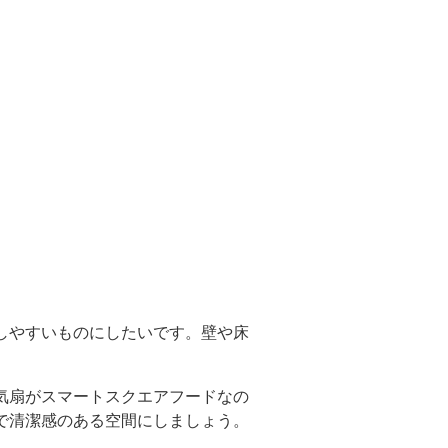
しやすいものにしたいです。壁や床
。
気扇がスマートスクエアフードなの
で清潔感のある空間にしましょう。