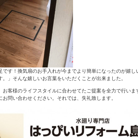
足です！換気扇のお手入れが今までより簡単になったのが嬉し
す。」そんな嬉しいお言葉をいただくことが出来ました。
、お客様のライフスタイルに合わせてたご提案を全力で行いま
にお問い合わせください。それでは、失礼致します。