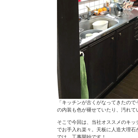
「キッチンが古くがなってきたので
の内装も色が褪せていたり、汚れて
そこで今回は、当社オススメのキッ
でお手入れ楽々。天板に人造大理石
では、工事開始です！