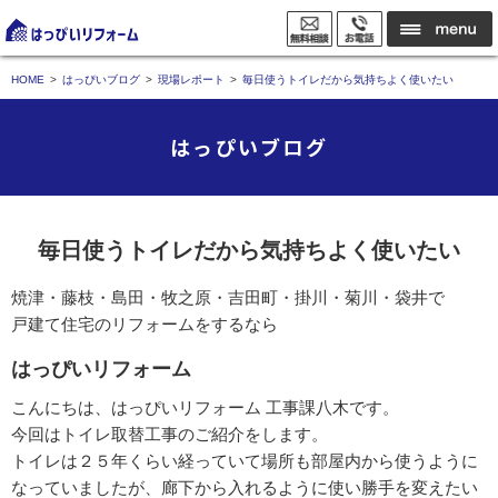
HOME
はっぴいブログ
現場レポート
毎日使うトイレだから気持ちよく使いたい
はっぴいブログ
毎日使うトイレだから気持ちよく使いたい
焼津・藤枝・島田・牧之原・吉田町・掛川・菊川・袋井で
戸建て住宅のリフォームをするなら
はっぴいリフォーム
こんにちは、はっぴいリフォーム 工事課八木です。
今回はトイレ取替工事のご紹介をします。
トイレは２５年くらい経っていて場所も部屋内から使うように
なっていましたが、廊下から入れるように使い勝手を変えたい