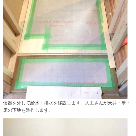
便器を外して給水・排水を移設します。
大工さんが天井・壁・
床の下地を造作します。