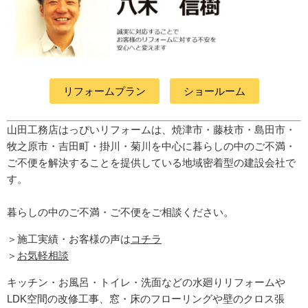
リフォームプラン
ショールーム
山田工務店はっぴいリフォームは、焼津市・藤枝市・島田市・
牧之原市・吉田町
・掛川・菊川
を中心に暮らしの中のご不満・
ご不便を解決することを提供している地域密着型の建設会社で
す。
暮らしの中のご不満・ご不便をご相談ください。
＞施工実績・お客様の声は
コチラ
＞
お気軽相談
キッチン・お風呂・トイレ・洗面などの水廻りリフォームや
LDK空間の改修工事、窓・床のフローリングや壁のクロス張