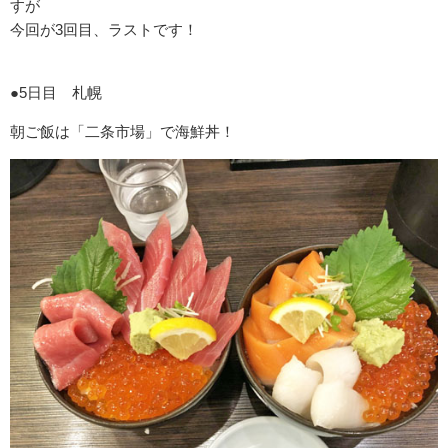
すが
今回が3回目、ラストです！
●5日目 札幌
朝ご飯は「二条市場」で海鮮丼！