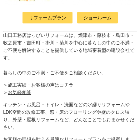
リフォームプラン
ショールーム
山田工務店はっぴいリフォームは、焼津市・藤枝市・島田市・
牧之原市・吉田町
・掛川・菊川
を中心に暮らしの中のご不満・
ご不便を解決することを提供している地域密着型の建設会社で
す。
暮らしの中のご不満・ご不便をご相談ください。
＞施工実績・お客様の声は
コチラ
＞
お気軽相談
キッチン・お風呂・トイレ・洗面などの水廻りリフォームや
LDK空間の改修工事、窓・床のフローリングや壁のクロス張
り、外壁・屋根リフォームなど、どんなことでもおまかせくだ
さい。
お客様の理想を叶える最適なリフォームプランをご提案しま