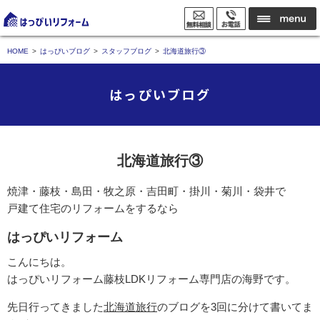
HOME
はっぴいブログ
スタッフブログ
北海道旅行③
はっぴいブログ
北海道旅行③
焼津・藤枝・島田・牧之原・吉田町・掛川・菊川・袋井で
戸建て住宅のリフォームをするなら
はっぴいリフォーム
こんにちは。
はっぴいリフォーム藤枝LDKリフォーム専門店の海野です。
先日行ってきました
北海道旅行
のブログを3回に分けて書いてま