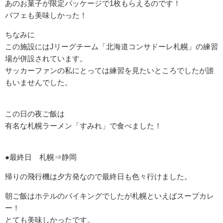
あのお菓子が限定パッケージで1枚もらえるのです！
パフェも美味しかった！
ちなみに
この施設にはJリーグチーム「北海道コンサドーレ札幌」の練習
場が併設されています。
サッカーファンの私にとっては練習を見たいところでしたが誰
もいませんでした。
この日の夜ご飯は
有名な札幌ラーメン「すみれ」で食べました！
●最終日 札幌⇒静岡
帰りの飛行機は夕方発なので最終日も色々行けました。
朝ご飯はホテルのバイキングでしたが札幌といえばスープカレ
ー！
とても美味しかったです。