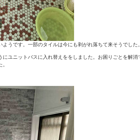
いようです。一部のタイルは今にも剥がれ落ちて来そうでした
うにユニットバスに入れ替えををしました。お困りごとを解消
した。