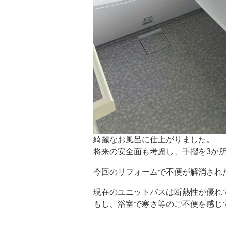
綺麗なお風呂に仕上がりました。
将来の安全面も考慮し、手摺を3か
今回のリフォームで不便が解消され
現在のユニットバスは断熱性が優れ
もし、浴室で寒さ等のご不便を感じ