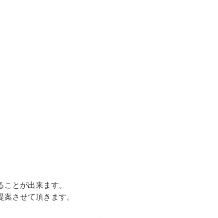
。
ることが出来ます。
提案させて頂きます。