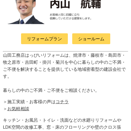
リフォームプラン
ショールーム
山田工務店はっぴいリフォームは、焼津市・藤枝市・島田市・
牧之原市・吉田町
・掛川・菊川
を中心に暮らしの中のご不満・
ご不便を解決することを提供している地域密着型の建設会社で
す。
暮らしの中のご不満・ご不便をご相談ください。
＞施工実績・お客様の声は
コチラ
＞
お気軽相談
キッチン・お風呂・トイレ・洗面などの水廻りリフォームや
LDK空間の改修工事、窓・床のフローリングや壁のクロス張