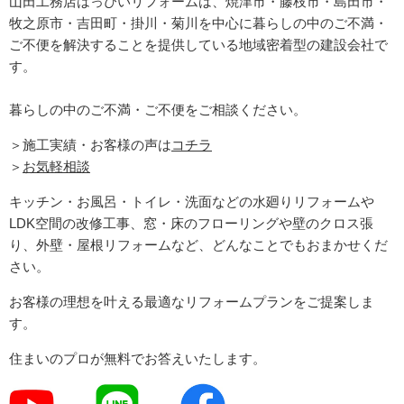
山田工務店はっぴいリフォームは、焼津市・藤枝市・島田市・
牧之原市・吉田町
・掛川・菊川
を中心に暮らしの中のご不満・
ご不便を解決することを提供している地域密着型の建設会社で
す。
暮らしの中のご不満・ご不便をご相談ください。
＞施工実績・お客様の声は
コチラ
＞
お気軽相談
キッチン・お風呂・トイレ・洗面などの水廻りリフォームや
LDK空間の改修工事、窓・床のフローリングや壁のクロス張
り、外壁・屋根リフォームなど、どんなことでもおまかせくだ
さい。
お客様の理想を叶える最適なリフォームプランをご提案しま
す。
住まいのプロが無料でお答えいたします。