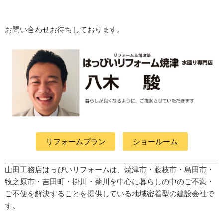
お問い合わせお待ちしております。
リフォームプラン
ショールーム
山田工務店はっぴいリフォームは、焼津市・藤枝市・島田市・
牧之原市・吉田町
・掛川・菊川
を中心に暮らしの中のご不満・
ご不便を解決することを提供している地域密着型の建設会社で
す。