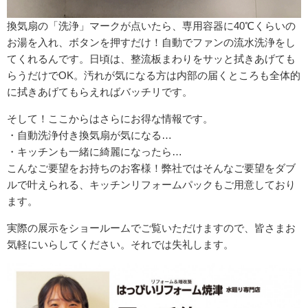
換気扇の「洗浄」マークが点いたら、専用容器に40℃くらいの
お湯を入れ、ボタンを押すだけ！自動でファンの流水洗浄をし
てくれるんです。日頃は、整流板まわりをサッと拭きあげても
らうだけでOK。汚れが気になる方は内部の届くところも全体的
に拭きあげてもらえればバッチリです。
そして！ここからはさらにお得な情報です。
・自動洗浄付き換気扇が気になる…
・キッチンも一緒に綺麗になったら…
こんなご要望をお持ちのお客様！弊社ではそんなご要望をダブ
ルで叶えられる、キッチンリフォームパックもご用意しており
ます。
実際の展示をショールームでご覧いただけますので、皆さまお
気軽にいらしてください。それでは失礼します。