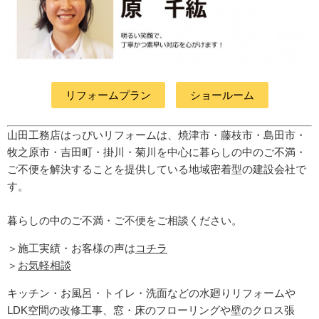
リフォームプラン
ショールーム
山田工務店はっぴいリフォームは、焼津市・藤枝市・島田市・
牧之原市・吉田町
・掛川・菊川
を中心に暮らしの中のご不満・
ご不便を解決することを提供している地域密着型の建設会社で
す。
暮らしの中のご不満・ご不便をご相談ください。
＞施工実績・お客様の声は
コチラ
＞
お気軽相談
キッチン・お風呂・トイレ・洗面などの水廻りリフォームや
LDK空間の改修工事、窓・床のフローリングや壁のクロス張