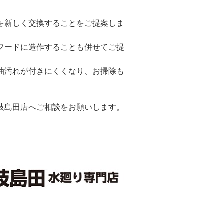
を新しく交換することをご提案しま
フードに造作することも併せてご提
油汚れが付きにくくなり、お掃除も
枝島田店へご相談をお願いします。