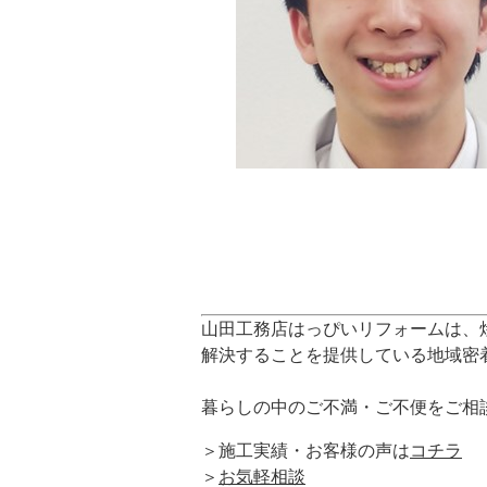
山田工務店はっぴいリフォームは、
解決することを提供している地域密
暮らしの中のご不満・ご不便をご相
＞施工実績・お客様の声は
コチラ
＞
お気軽相談