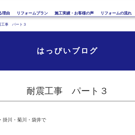
る理由
リフォームプラン
施工実績・お客様の声
リフォームの流れ
震工事 パート３
はっぴいブログ
耐震工事 パート３
・掛川・菊川・袋井で