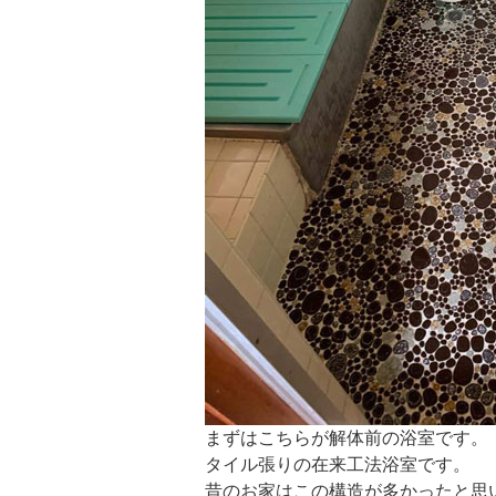
まずはこちらが解体前の浴室です。
タイル張りの在来工法浴室です。
昔のお家はこの構造が多かったと思