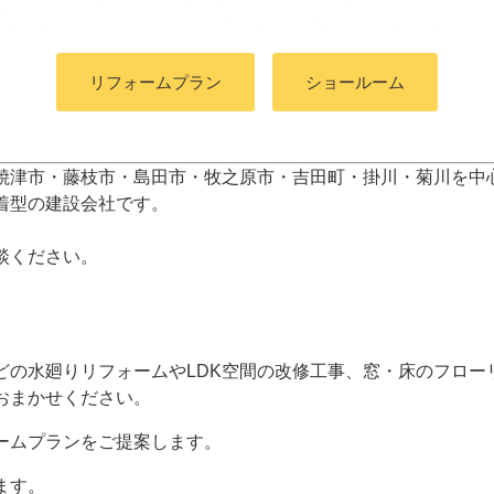
リフォームプラン
ショールーム
焼津市・藤枝市・島田市・牧之原市・吉田町
・掛川・菊川
を中
着型の建設会社です。
談ください。
どの水廻りリフォームやLDK空間の改修工事、窓・床のフロー
おまかせください。
ームプランをご提案します。
ます。