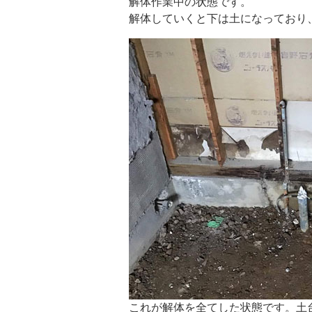
解体作業中の状態です。
解体していくと下は土になっており
これが解体を全てした状態です。土