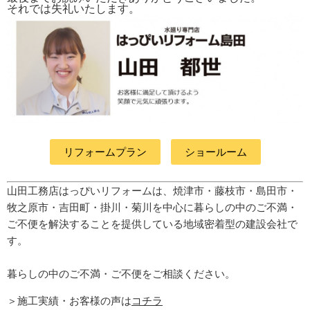
それでは失礼いたします。
リフォームプラン
ショールーム
山田工務店はっぴいリフォームは、焼津市・藤枝市・島田市・
牧之原市・吉田町
・掛川・菊川
を中心に暮らしの中のご不満・
ご不便を解決することを提供している地域密着型の建設会社で
す。
暮らしの中のご不満・ご不便をご相談ください。
＞施工実績・お客様の声は
コチラ