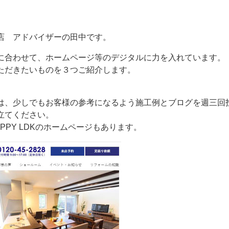
店 アドバイザーの田中です。
に合わせて、ホームページ等のデジタルに力を入れています。
ただきたいものを３つご紹介します。
）
は、少しでもお客様の参考になるよう施工例とブログを週三回
立てください。
PPY LDKのホームページもあります。