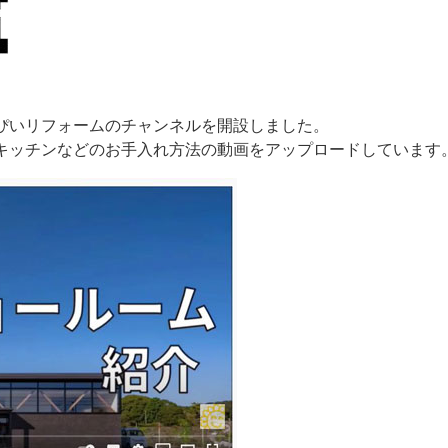
はっぴいリフォームのチャンネルを開設しました。
キッチンなどのお手入れ方法の動画をアップロードしています