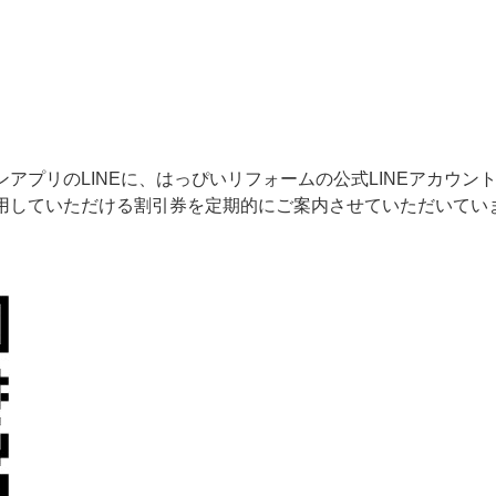
アプリのLINEに、はっぴいリフォームの公式LINEアカウン
用していただける割引券を定期的にご案内させていただいてい