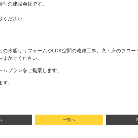
着型の建設会社です。
談ください。
どの水廻りリフォームやLDK空間の改修工事、窓・床のフロー
おまかせください。
ームプランをご提案します。
ます。
へ
一覧へ