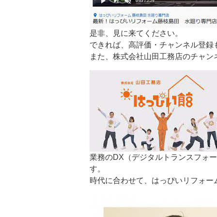
是非、見に来てください。
できれば、高評価・チャンネル登録
また、株式会社山田工務店のチャンネ
業務のDX（デジタルトランスフォ
す。
時代に合わせて、はっぴいリフォー