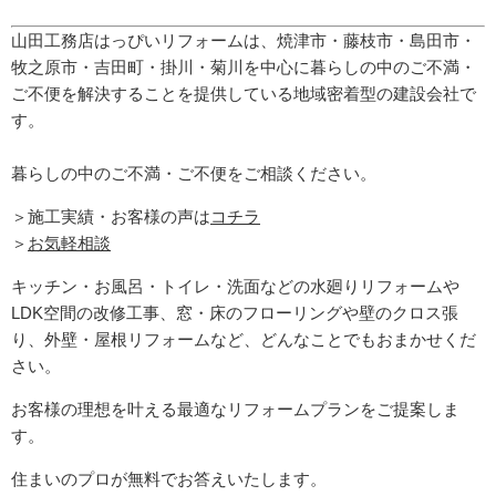
山田工務店はっぴいリフォームは、焼津市・藤枝市・島田市・
牧之原市・吉田町
・掛川・菊川
を中心に暮らしの中のご不満・
ご不便を解決することを提供している地域密着型の建設会社で
す。
暮らしの中のご不満・ご不便をご相談ください。
＞施工実績・お客様の声は
コチラ
＞
お気軽相談
キッチン・お風呂・トイレ・洗面などの水廻りリフォームや
LDK空間の改修工事、窓・床のフローリングや壁のクロス張
り、外壁・屋根リフォームなど、どんなことでもおまかせくだ
さい。
お客様の理想を叶える最適なリフォームプランをご提案しま
す。
住まいのプロが無料でお答えいたします。