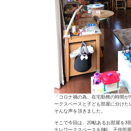
「コロナ禍の為、在宅勤務の時間が
ークスペースと子ども部屋に分けたい
そんな声を頂きました。
そこで今回は、20帖あるお部屋を3
テレワークスペースを8帖。子供部