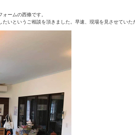
フォームの西條です。
したいというご相談を頂きました。早速、現場を見させていた