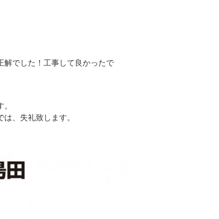
正解でした！工事して良かったで
す。
では、失礼致します。