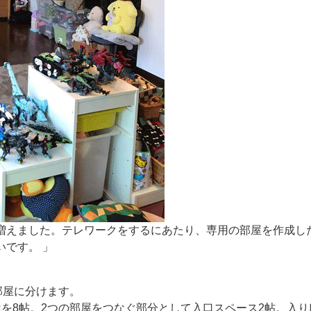
増えました。テレワークをするにあたり、専用の部屋を作成した
です。 」
部屋に分けます。
屋を8帖。2つの部屋をつなぐ部分として入口スペース2帖。入