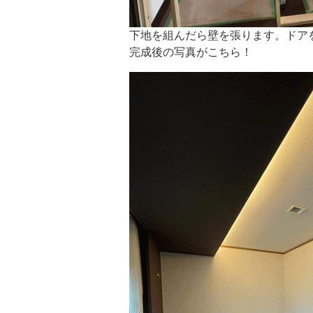
下地を組んだら壁を張ります。ドア
完成後の写真がこちら！