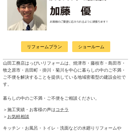
リフォームプラン
ショールーム
山田工務店はっぴいリフォームは、焼津市・藤枝市・島田市・
牧之原市・吉田町
・掛川・菊川
を中心に暮らしの中のご不満・
ご不便を解決することを提供している地域密着型の建設会社で
す。
暮らしの中のご不満・ご不便をご相談ください。
＞施工実績・お客様の声は
コチラ
＞
お気軽相談
キッチン・お風呂・トイレ・洗面などの水廻りリフォームや