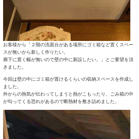
お客様から「２階の洗面台がある場所にゴミ箱など置くスペー
スが無いから新しく作りたい。
廊下に置く幅が無いので壁の中に新設したい。」とご要望を頂
きました。
今回は壁の中にゴミ箱が置けるくらいの収納スペースを作成し
ました。
外からの熱気が伝わってしまうと熱がこもったり、ごみ箱の中
が匂ってくる恐れがあるので断熱材を敷き詰めました。