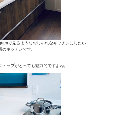
agramで見るようなおしゃれなキッチンにしたい！
想のキッチンです。
クトップがとっても魅力的ですよね。