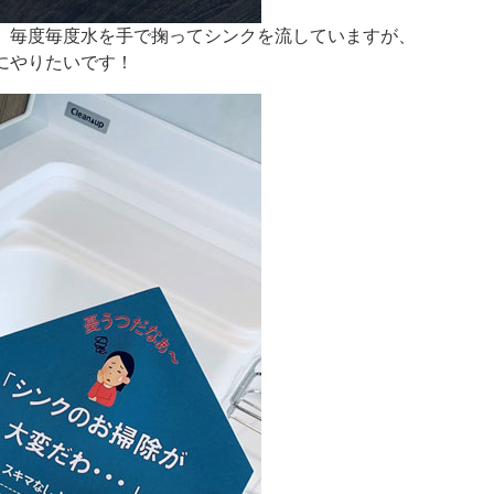
、毎度毎度水を手で掬ってシンクを流していますが、
にやりたいです！