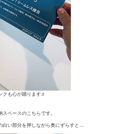
ンクも心が踊ります♬
納スペースのこちらです。
の白い部分を押しながら奥にずらすと…