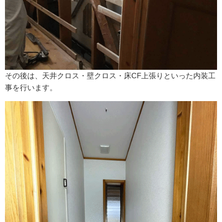
その後は、天井クロス・壁クロス・床CF上張りといった内装工
事を行います。