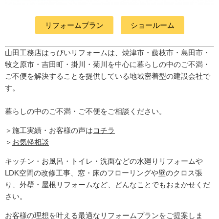
リフォームプラン
ショールーム
山田工務店はっぴいリフォームは、焼津市・藤枝市・島田市・
牧之原市・吉田町
・掛川・菊川
を中心に暮らしの中のご不満・
ご不便を解決することを提供している地域密着型の建設会社で
す。
暮らしの中のご不満・ご不便をご相談ください。
＞施工実績・お客様の声は
コチラ
＞
お気軽相談
キッチン・お風呂・トイレ・洗面などの水廻りリフォームや
LDK空間の改修工事、窓・床のフローリングや壁のクロス張
り、外壁・屋根リフォームなど、どんなことでもおまかせくだ
さい。
お客様の理想を叶える最適なリフォームプランをご提案しま