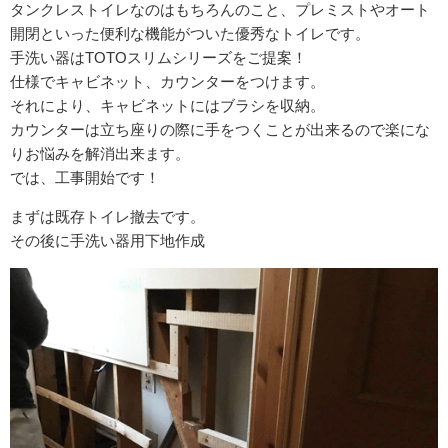
タンクレストイレなのはもちろんのこと、プレミストやオート
開閉といった便利な機能がついた優秀なトイレです。
手洗い器はTOTOスリムシリーズをご提案！
仕様でキャビネット、カウンターをつけます。
それにより、キャビネットにはブラシを収納。
カウンターは立ち座りの際に手をつくことが出来るので楽にな
りお悩みを解消出来ます。
では、工事開始です！
まずは既存トイレ撤去です。
その後に手洗い器用下地作成