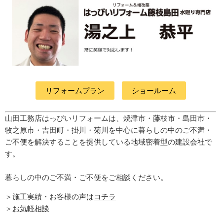
リフォームプラン
ショールーム
山田工務店はっぴいリフォームは、焼津市・藤枝市・島田市・
牧之原市・吉田町
・掛川・菊川
を中心に暮らしの中のご不満・
ご不便を解決することを提供している地域密着型の建設会社で
す。
暮らしの中のご不満・ご不便をご相談ください。
＞施工実績・お客様の声は
コチラ
＞
お気軽相談