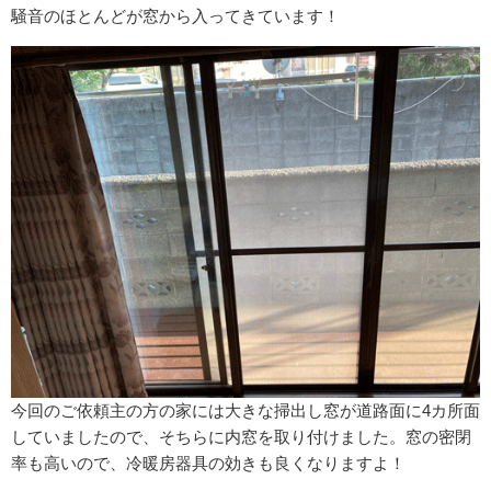
騒音のほとんどが窓から入ってきています！
今回のご依頼主の方の家には大きな掃出し窓が道路面に4カ所面
していましたので、そちらに内窓を取り付けました。窓の密閉
率も高いので、冷暖房器具の効きも良くなりますよ！