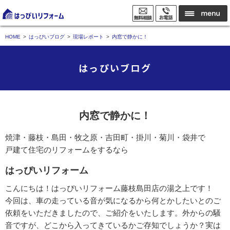
HOME
はっぴいブログ
現場レポート
内窓で静かに！
はっぴいブログ
内窓で静かに！
焼津・藤枝・島田・牧之原・吉田町・掛川・菊川・袋井で
戸建て住宅のリフォームをするなら
はっぴいリフォーム
こんにちは！はっぴいリフォーム藤枝島田店の湯之上です！
今回は、車の走っている音が気になるから何とかしたいとのご
依頼をいただきましたので、ご紹介をいたします。外からの騒
音ですが、どこから入ってきているかご存知でしょうか？実は