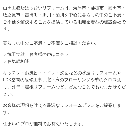
山田工務店はっぴいリフォームは、焼津市・藤枝市・島田市・
牧之原市・吉田町
・掛川・菊川
を中心に暮らしの中のご不満・
ご不便を解決することを提供している地域密着型の建設会社で
す。
暮らしの中のご不満・ご不便をご相談ください。
＞施工実績・お客様の声は
コチラ
＞
お気軽相談
キッチン・お風呂・トイレ・洗面などの水廻りリフォームや
LDK空間の改修工事、窓・床のフローリングや壁のクロス張
り、外壁・屋根リフォームなど、どんなことでもおまかせくだ
さい。
お客様の理想を叶える最適なリフォームプランをご提案しま
す。
住まいのプロが無料でお答えいたします。