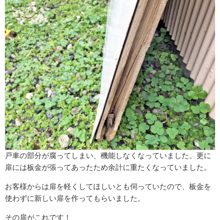
戸車の部分が腐ってしまい、機能しなくなっていました。更に
扉には板金が張ってあったため余計に重たくなっていました。
お客様からは扉を軽くしてほしいとも伺っていたので、板金を
使わずに新しい扉を作ってもらいました。
その扉がこれです！