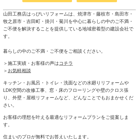
山田工務店はっぴいリフォームは、焼津市・藤枝市・島田市・
牧之原市・吉田町
・掛川・菊川
を中心に暮らしの中のご不満・
ご不便を解決することを提供している地域密着型の建設会社で
す。
暮らしの中のご不満・ご不便をご相談ください。
＞施工実績・お客様の声は
コチラ
＞
お気軽相談
キッチン・お風呂・トイレ・洗面などの水廻りリフォームや
LDK空間の改修工事、窓・床のフローリングや壁のクロス張
り、外壁・屋根リフォームなど、どんなことでもおまかせくだ
さい。
お客様の理想を叶える最適なリフォームプランをご提案しま
す。
住まいのプロが無料でお答えいたします。