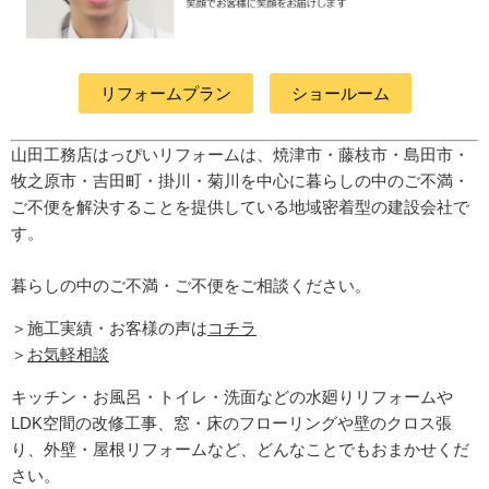
リフォームプラン
ショールーム
山田工務店はっぴいリフォームは、焼津市・藤枝市・島田市・
牧之原市・吉田町
・掛川・菊川
を中心に暮らしの中のご不満・
ご不便を解決することを提供している地域密着型の建設会社で
す。
暮らしの中のご不満・ご不便をご相談ください。
＞施工実績・お客様の声は
コチラ
＞
お気軽相談
キッチン・お風呂・トイレ・洗面などの水廻りリフォームや
LDK空間の改修工事、窓・床のフローリングや壁のクロス張
り、外壁・屋根リフォームなど、どんなことでもおまかせくだ
さい。