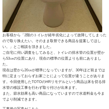
お客様から「2階のトイレが経年劣化によって故障してしまった
ので取り換えたい。そのまま取替できる商品を提案してほし
い。」とご相談を頂きました。
ご自宅に伺い調査をしてみると、トイレの排水管の位置が壁か
ら53㎝の位置にあり、現在の標準の位置よりも前にありまし
た。
現在は壁から20㎝が標準になっていますが、30年ほど前までは
特に定まっておらずお家ごとによって位置が違うことがありま
す。今回使用したTOTOのHRリモデルという商品は床を切る排
水管の移設工事を行わず取り付けが出来ます。
また、節水効果も高い商品になっていますので水道料金も今ま
でより削減できます。
工事後の写真がこちら