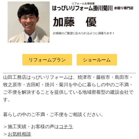
リフォームプラン
ショールーム
山田工務店はっぴいリフォームは、焼津市・藤枝市・島田市・
牧之原市・吉田町
・掛川・菊川
を中心に暮らしの中のご不満・
ご不便を解決することを提供している地域密着型の建設会社で
す。
暮らしの中のご不満・ご不便をご相談ください。
＞施工実績・お客様の声は
コチラ
＞
お気軽相談