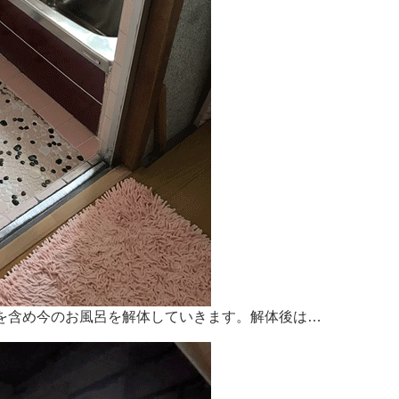
を含め今のお風呂を解体していきます。解体後は…