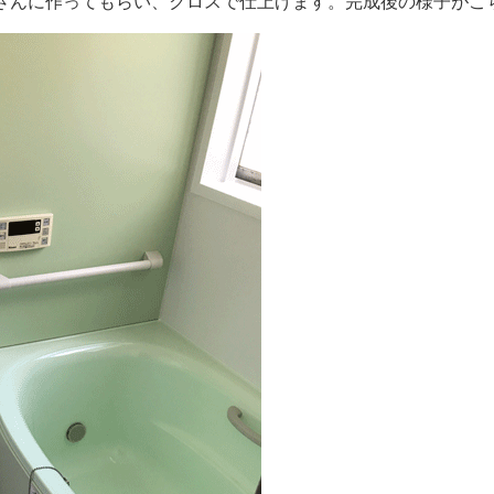
さんに作ってもらい、クロスで仕上げます。完成後の様子がこ