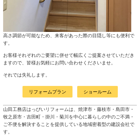
高さ調節が可能なため、来客があった際の目隠し等にも便利で
す。
お客様それぞれのご要望に併せて幅広くご提案させていただき
ますので、皆様お気軽にお問い合わせくださいませ。
それでは失礼します。
リフォームプラン
ショールーム
山田工務店はっぴいリフォームは、焼津市・藤枝市・島田市・
牧之原市・吉田町
・掛川・菊川
を中心に暮らしの中のご不満・
ご不便を解決することを提供している地域密着型の建設会社で
す。