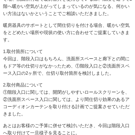
階へ暖かい空気が上がってしまっているのが気になる、何かい
い方法はないかということでご相談いただきました。
暖房器具のサポートとして間仕切りを付ける場合、暖かい空気
をとどめたい場所や現状の使い方に合わせてご提案していきま
す。
1.取付箇所について
今回は、階段入口はもちろん、洗面所スペースと廊下との間に
もドア等の仕切りがなかったため、①階段入口と②洗面所スペ
ース入口の2ヶ所で、仕切り取付箇所を検討しました。
2.取付商品について
①階段入口に関しては、開閉がしやすいロールスクリーンを、
②洗面所スペース入口に関しては、より間仕切り効果のあるア
コーディオンカーテンを取り付ける計画でご提案させていただ
きました。
あとはお客様のご予算に併せて検討いただき、今回は階段入口
へ取り付けて一旦様子を見ることに。