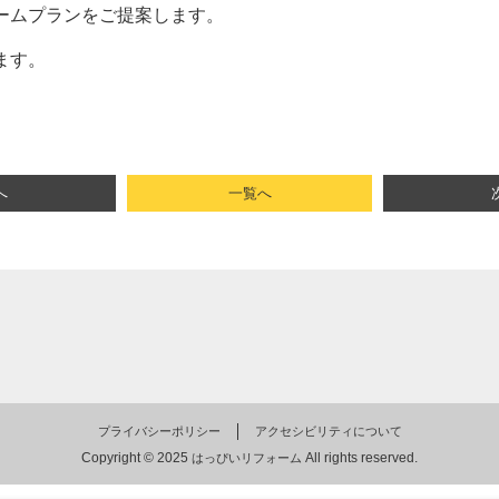
ームプランをご提案します。
ます。
へ
一覧へ
プライバシーポリシー
アクセシビリティについて
Copyright © 2025
All rights reserved.
はっぴいリフォーム