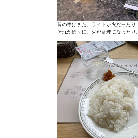
昔の車はまだ、ライトが火だったり
それが徐々に、火が電球になったり