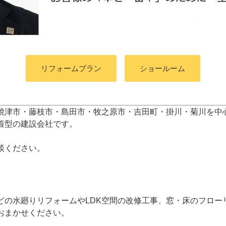
リフォームプラン
ショールーム
焼津市・藤枝市・島田市・牧之原市・吉田町
・掛川・菊川
を中
着型の建設会社です。
談ください。
どの水廻りリフォームやLDK空間の改修工事、窓・床のフロー
おまかせください。