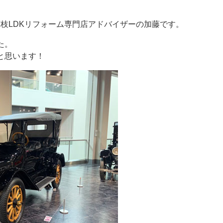
藤枝LDKリフォーム専門店アドバイザーの加藤です。
た。
と思います！