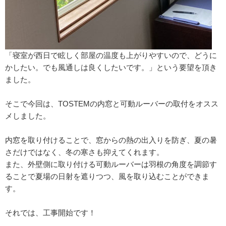
「寝室が西日で眩しく部屋の温度も上がりやすいので、どうに
かしたい。でも風通しは良くしたいです。」という要望を頂き
ました。
そこで今回は、TOSTEMの内窓と可動ルーバーの取付をオスス
メしました。
内窓を取り付けることで、窓からの熱の出入りを防ぎ、夏の暑
さだけではなく、冬の寒さも抑えてくれます。
また、外壁側に取り付ける可動ルーバーは羽根の角度を調節す
ることで夏場の日射を遮りつつ、風を取り込むことができま
す。
それでは、工事開始です！