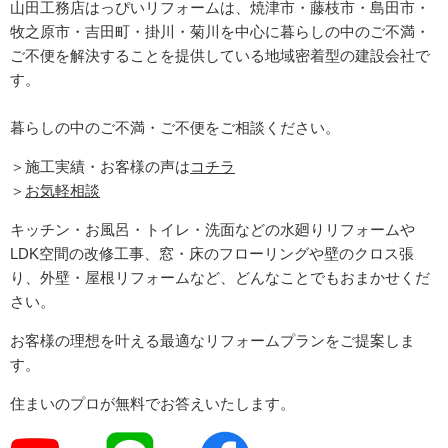
山田工務店はっぴいリフォームは、焼津市・藤枝市・島田市・
牧之原市・吉田町
・掛川・菊川
を中心に暮らしの中のご不満・
ご不便を解決することを提供している地域密着型の建設会社で
す。
暮らしの中のご不満・ご不便をご相談ください。
＞施工実績・お客様の声は
コチラ
＞
お気軽相談
キッチン・お風呂・トイレ・洗面などの水廻りリフォームや
LDK空間の改修工事、窓・床のフローリングや壁のクロス張
り、外壁・屋根リフォームなど、どんなことでもおまかせくだ
さい。
お客様の理想を叶える最適なリフォームプランをご提案しま
す。
住まいのプロが無料でお答えいたします。