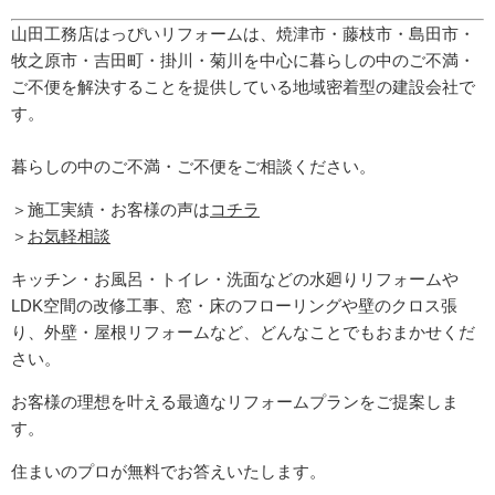
山田工務店はっぴいリフォームは、焼津市・藤枝市・島田市・
牧之原市・吉田町
・掛川・菊川
を中心に暮らしの中のご不満・
ご不便を解決することを提供している地域密着型の建設会社で
す。
暮らしの中のご不満・ご不便をご相談ください。
＞施工実績・お客様の声は
コチラ
＞
お気軽相談
キッチン・お風呂・トイレ・洗面などの水廻りリフォームや
LDK空間の改修工事、窓・床のフローリングや壁のクロス張
り、外壁・屋根リフォームなど、どんなことでもおまかせくだ
さい。
お客様の理想を叶える最適なリフォームプランをご提案しま
す。
住まいのプロが無料でお答えいたします。