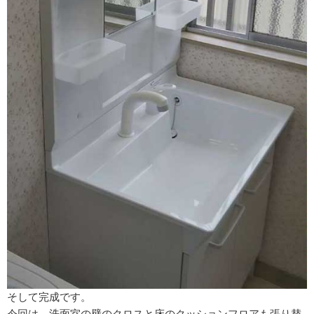
そして完成です。
今回は、洗面室の壁のクロスと床のクッションフロアも張り替