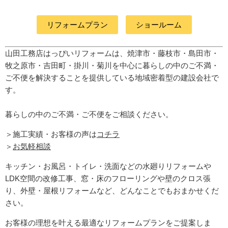
リフォームプラン
ショールーム
山田工務店はっぴいリフォームは、焼津市・藤枝市・島田市・
牧之原市・吉田町
・掛川・菊川
を中心に暮らしの中のご不満・
ご不便を解決することを提供している地域密着型の建設会社で
す。
暮らしの中のご不満・ご不便をご相談ください。
＞施工実績・お客様の声は
コチラ
＞
お気軽相談
キッチン・お風呂・トイレ・洗面などの水廻りリフォームや
LDK空間の改修工事、窓・床のフローリングや壁のクロス張
り、外壁・屋根リフォームなど、どんなことでもおまかせくだ
さい。
お客様の理想を叶える最適なリフォームプランをご提案しま