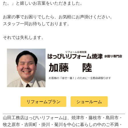
た。」と嬉しいお言葉をいただきました。
お家の事でお困りでしたら、お気軽にお声掛けください。
スタッフ一同お待ちしております。
それでは失礼します。
リフォームプラン
ショールーム
山田工務店はっぴいリフォームは、焼津市・藤枝市・島田市・
牧之原市・吉田町
・掛川・菊川
を中心に暮らしの中のご不満・