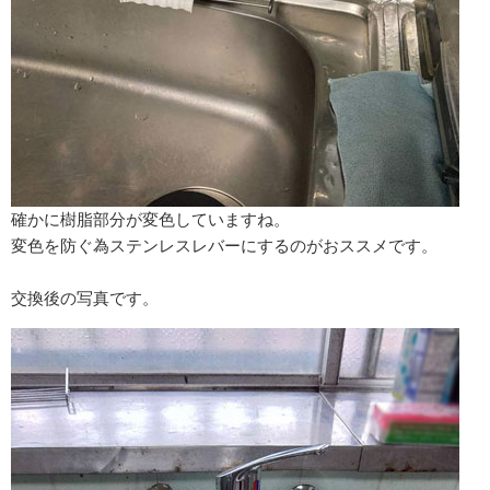
確かに樹脂部分が変色していますね。
変色を防ぐ為ステンレスレバーにするのがおススメです。
交換後の写真です。