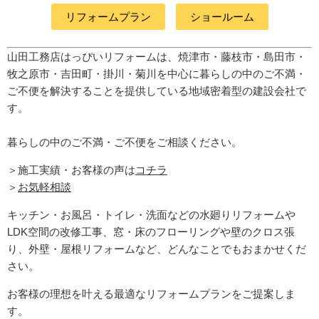
リフォームプラン
ショールーム
山田工務店はっぴいリフォームは、焼津市・藤枝市・島田市・
牧之原市・吉田町
・掛川・菊川
を中心に暮らしの中のご不満・
ご不便を解決することを提供している地域密着型の建設会社で
す。
暮らしの中のご不満・ご不便をご相談ください。
＞施工実績・お客様の声は
コチラ
＞
お気軽相談
キッチン・お風呂・トイレ・洗面などの水廻りリフォームや
LDK空間の改修工事、窓・床のフローリングや壁のクロス張
り、外壁・屋根リフォームなど、どんなことでもおまかせくだ
さい。
お客様の理想を叶える最適なリフォームプランをご提案しま
す。