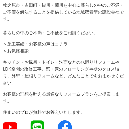
牧之原市・吉田町
・掛川・菊川
を中心に暮らしの中のご不満・
ご不便を解決することを提供している地域密着型の建設会社で
す。
暮らしの中のご不満・ご不便をご相談ください。
＞施工実績・お客様の声は
コチラ
＞
お気軽相談
キッチン・お風呂・トイレ・洗面などの水廻りリフォームや
LDK空間の改修工事、窓・床のフローリングや壁のクロス張
り、外壁・屋根リフォームなど、どんなことでもおまかせくだ
さい。
お客様の理想を叶える最適なリフォームプランをご提案しま
す。
住まいのプロが無料でお答えいたします。