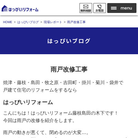
HOME
はっぴいブログ
現場レポート
雨戸改修工事
はっぴいブログ
雨戸改修工事
焼津・藤枝・島田・牧之原・吉田町・掛川・菊川・袋井で
戸建て住宅のリフォームをするなら
はっぴいリフォーム
こんにちは！はっぴいリフォーム藤枝島田の木下です！
今回は雨戸の改修を紹介をします。
雨戸の動きが悪くて、閉めるのが大変…。