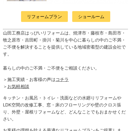
リフォームプラン
ショールーム
山田工務店はっぴいリフォームは、焼津市・藤枝市・島田市・
牧之原市・吉田町
・掛川・菊川
を中心に暮らしの中のご不満・
ご不便を解決することを提供している地域密着型の建設会社で
す。
暮らしの中のご不満・ご不便をご相談ください。
＞施工実績・お客様の声は
コチラ
＞
お気軽相談
キッチン・お風呂・トイレ・洗面などの水廻りリフォームや
LDK空間の改修工事、窓・床のフローリングや壁のクロス張
り、外壁・屋根リフォームなど、どんなことでもおまかせくだ
さい。
お客様の理想を叶える最適なリフォームプランをご提案しま