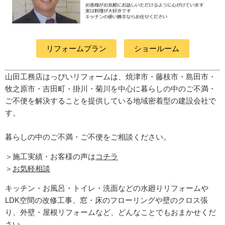
リフォームプラン
ショールーム
山田工務店はっぴいリフォームは、焼津市・藤枝市・島田市・
牧之原市・吉田町
・掛川・菊川
を中心に暮らしの中のご不満・
ご不便を解決することを提供している地域密着型の建設会社で
す。
暮らしの中のご不満・ご不便をご相談ください。
＞施工実績・お客様の声は
コチラ
＞
お気軽相談
キッチン・お風呂・トイレ・洗面などの水廻りリフォームや
LDK空間の改修工事、窓・床のフローリングや壁のクロス張
り、外壁・屋根リフォームなど、どんなことでもおまかせくだ
さい。