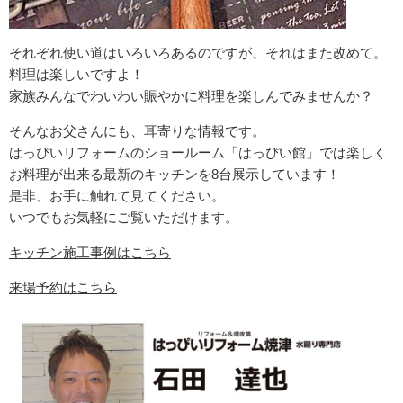
それぞれ使い道はいろいろあるのですが、それはまた改めて。
料理は楽しいですよ！
家族みんなでわいわい賑やかに料理を楽しんでみませんか？
そんなお父さんにも、耳寄りな情報です。
はっぴいリフォームのショールーム「はっぴい館」では楽しく
お料理が出来る最新のキッチンを8台展示しています！
是非、お手に触れて見てください。
いつでもお気軽にご覧いただけます。
キッチン施工事例はこちら
来場予約はこちら