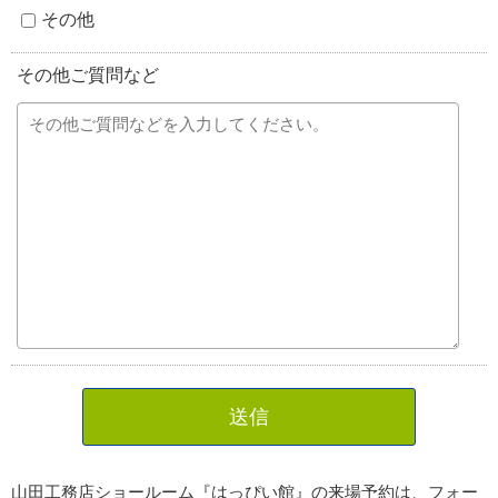
その他
その他ご質問など
送信
山田工務店ショールーム『はっぴい館』の来場予約は、フォー