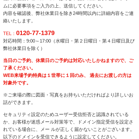
ムに必要事項をご入力の上、送信してください。
内容を確認後、弊社休業日を除き24時間以内に詳細内容をご連
絡いたします。
0120-77-1379
TEL：
対応時間：9:00～17:00（水曜日・
第２日曜日・第４日曜日
及び
弊社休業日を除く）
当日のご予約、休業日のご予約は対応いたしかねますので、ご
了承ください。
WEB来場予約特典は１世帯に１回のみ、 過去にお渡しの方は
対象外です。
※ご来場の際に図面・写真をお持ちいただければより詳しいお
話ができます。
セキュリティ設定のためユーザー受信拒否と認識されている
か、お客様が迷惑メール対策等で、ドメイン指定受信を設定さ
れている場合に、メー ルが正しく届かないことがございます。
以下のドメインを受信できるように設定してください。