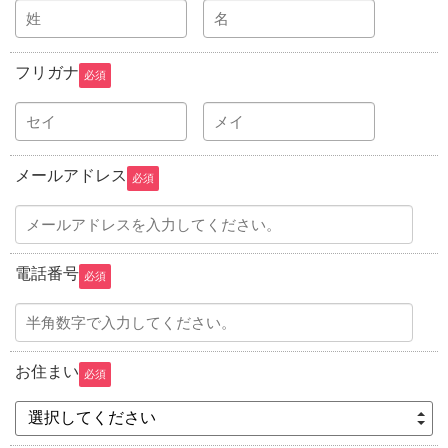
フリガナ
必須
メールアドレス
必須
電話番号
必須
お住まい
必須
選択してください