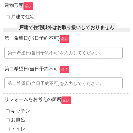
建物形態
必須
戸建て住宅
戸建て住宅以外はお取り扱いしておりません
第一希望日(当日予約不可)
必須
第二希望日(当日予約不可)
必須
リフォームをお考えの箇所
必須
キッチン
お風呂
トイレ