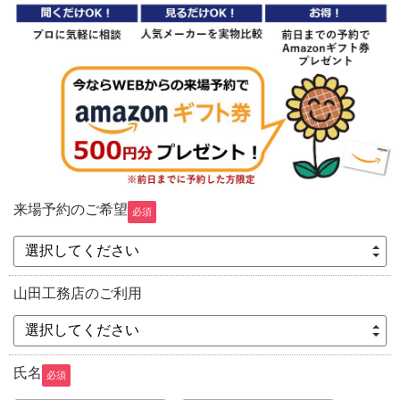
来場予約のご希望
必須
選択してください
山田工務店のご利用
選択してください
氏名
必須