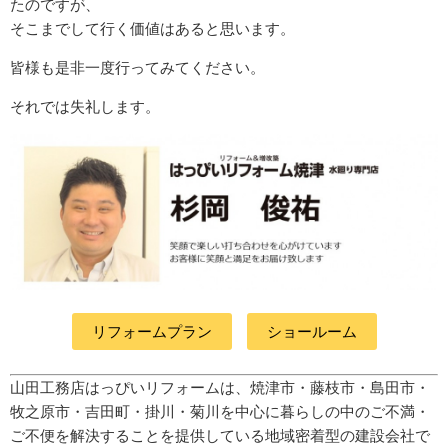
たのですが、
そこまでして行く価値はあると思います。
皆様も是非一度行ってみてください。
それでは失礼します。
リフォームプラン
ショールーム
山田工務店はっぴいリフォームは、焼津市・藤枝市・島田市・
牧之原市・吉田町
・掛川・菊川
を中心に暮らしの中のご不満・
ご不便を解決することを提供している地域密着型の建設会社で