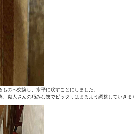
るものへ交換し、水平に戻すことにしました。
為、職人さんの巧みな技でピッタリはまるよう調整していきま