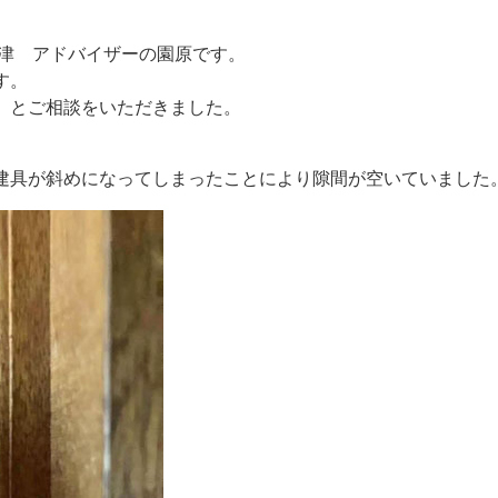
焼津 アドバイザーの園原です。
す。
」とご相談をいただきました。
建具が斜めになってしまったことにより隙間が空いていました