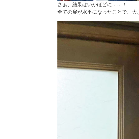
さぁ、結果はいかほどに……！
全ての扉が水平になったことで、大