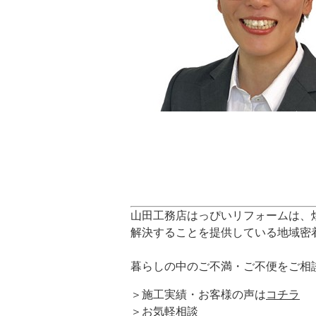
山田工務店はっぴいリフォームは、
解決することを提供している地域密
暮らしの中のご不満・ご不便をご相
＞施工実績・お客様の声は
コチラ
＞
お気軽相談