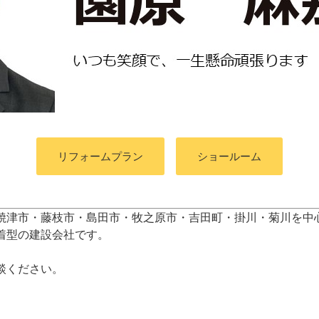
リフォームプラン
ショールーム
焼津市・藤枝市・島田市・牧之原市・吉田町
・掛川・菊川
を中
着型の建設会社です。
談ください。