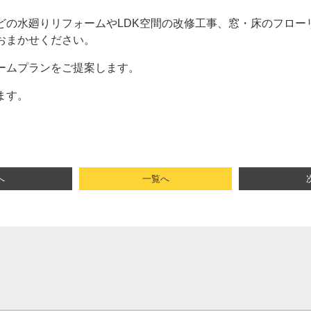
どの水廻りリフォームやLDK空間の改修工事、窓・床のフロー
おまかせください。
ームプランをご提案します。
ます。
へ
一覧へ