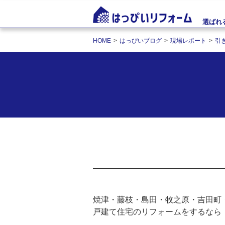
選ばれ
HOME
はっぴいブログ
現場レポート
引
焼津・藤枝・島田・牧之原・吉田町
戸建て住宅のリフォームをするなら