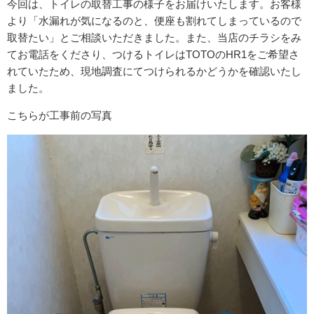
今回は、トイレの取替工事の様子をお届けいたします。お客様
より「水漏れが気になるのと、便座も割れてしまっているので
取替たい」とご相談いただきました。また、当店のチラシをみ
てお電話をくださり、つけるトイレはTOTOのHR1をご希望さ
れていたため、現地調査にてつけられるかどうかを確認いたし
ました。
こちらが工事前の写真