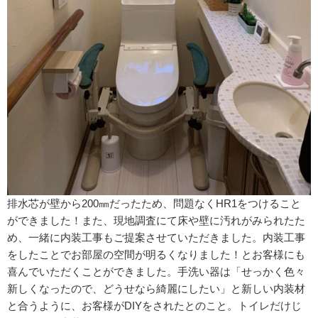
排水芯が壁から200㎜だったため、問題なくHR1をつけること
ができました！また、現地調査にて床や壁に汚れがみられたた
め、一緒に内装工事もご提案させていただきました。内装工事
をしたことでお部屋の空間が明るくなりました！とお客様にも
喜んでいただくことができました。手洗い器は「せっかく色々
新しくなったので、どうせなら綺麗にしたい」と新しい内装材
と合うように、お客様がDIYをされたとのこと。トイレだけじ