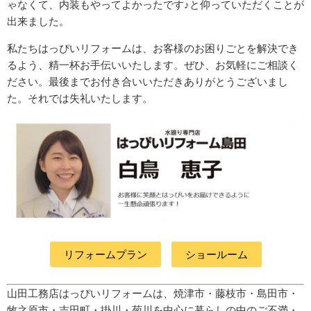
ゃなくて、内装もやってよかったです♪と仰っていただくことが
出来ました。
私たちはっぴいリフォームは、お客様のお困りごとを解決でき
るよう、精一杯お手伝いいたします。ぜひ、お気軽にご相談く
ださい。最後までお付き合いいただきありがとうございまし
た。それでは失礼いたします。
リフォームプラン
ショールーム
山田工務店はっぴいリフォームは、焼津市・藤枝市・島田市・
牧之原市・吉田町
・掛川・菊川
を中心に暮らしの中のご不満・